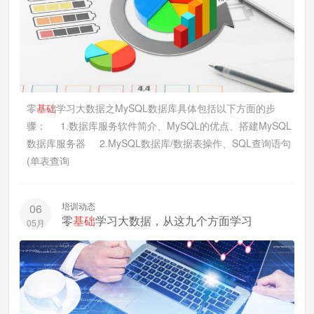
零
基础
学习大数据之MySQL数据库具体包括以下方面的步
骤： 1.数据库服务软件简介、MySQL的优点、搭建MySQL
数据库服务器 2.MySQL数据库/数据表操作、SQL查询语句
(单表查询
培训动态
06
零
基础
学习大数据，从这九个方面学习
05月