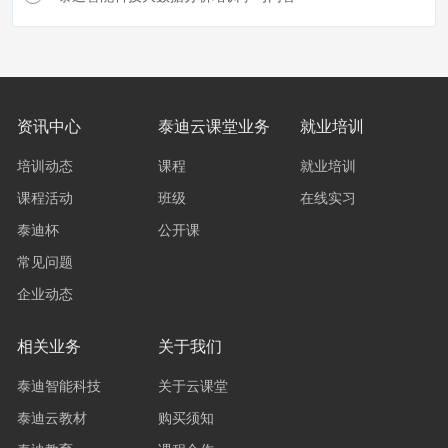
资讯中心
泰迪云课堂业务
就业培训
培训动态
课程
就业培训
课程活动
班级
在线实习
泰迪杯
公开课
常见问题
企业动态
相关业务
关于我们
泰迪智能科技
关于云课堂
泰迪云教材
购买须知