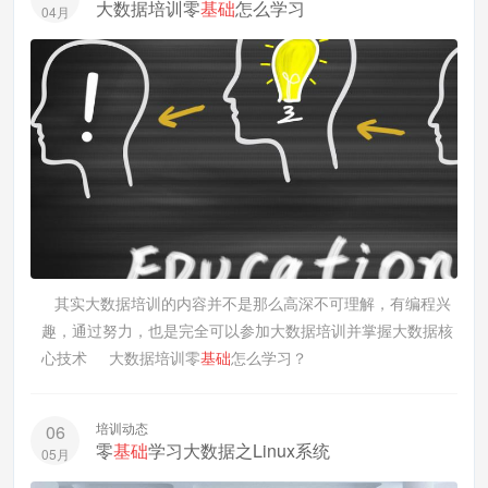
大数据培训零
基础
怎么学习
04月
其实大数据培训的内容并不是那么高深不可理解，有编程兴
趣，通过努力，也是完全可以参加大数据培训并掌握大数据核
心技术 大数据培训零
基础
怎么学习？
培训动态
06
零
基础
学习大数据之Linux系统
05月