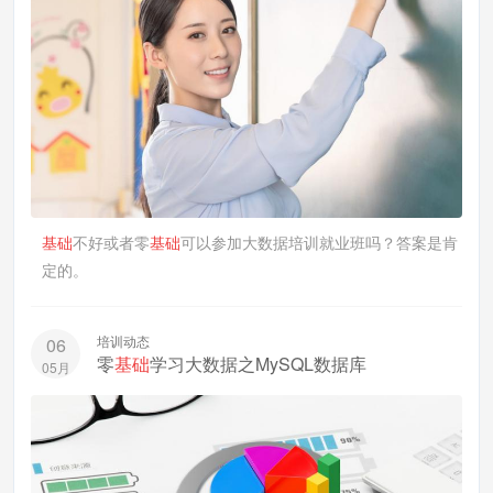
基础
不好或者零
基础
可以参加大数据培训就业班吗？答案是肯
定的。
培训动态
06
零
基础
学习大数据之MySQL数据库
05月