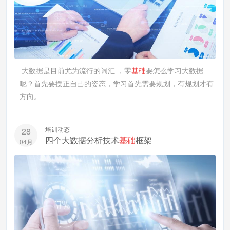
大数据是目前尤为流行的词汇 ，零
基础
要怎么学习大数据
呢？首先要摆正自己的姿态，学习首先需要规划，有规划才有
方向。
培训动态
28
四个大数据分析技术
基础
框架
04月