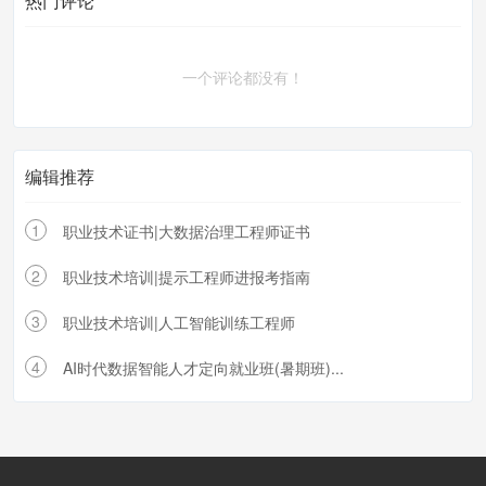
热门评论
一个评论都没有！
编辑推荐
1
职业技术证书|大数据治理工程师证书
2
职业技术培训|提示工程师进报考指南
3
职业技术培训|人工智能训练工程师
4
AI时代数据智能人才定向就业班(暑期班)...