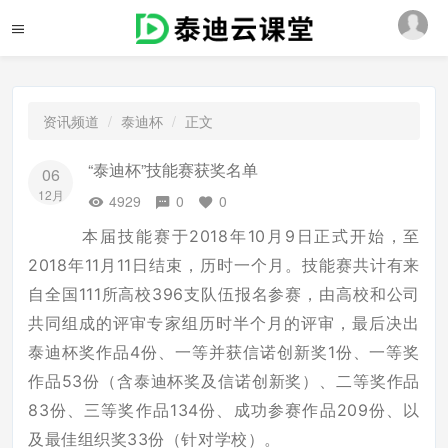
资讯频道
泰迪杯
正文
“泰迪杯”技能赛获奖名单
06
12月
4929
0
0
本届技能赛于2018年10月9日正式开始，至
2018年11月11日结束，历时一个月。技能赛共计有来
自全国111所高校396支队伍报名参赛，由高校和公司
共同组成的评审专家组历时半个月的评审，最后决出
泰迪杯奖作品4份、一等并获信诺创新奖1份、一等奖
作品53份（含泰迪杯奖及信诺创新奖）、二等奖作品
83份、三等奖作品134份、成功参赛作品209份、以
及最佳组织奖33份（针对学校）。