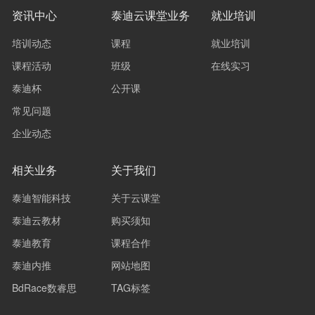
资讯中心
泰迪云课堂业务
就业培训
培训动态
课程
就业培训
课程活动
班级
在线实习
泰迪杯
公开课
常见问题
企业动态
相关业务
关于我们
泰迪智能科技
关于云课堂
泰迪云教材
购买须知
泰迪教育
课程合作
泰迪内推
网站地图
BdRace数睿思
TAG标签