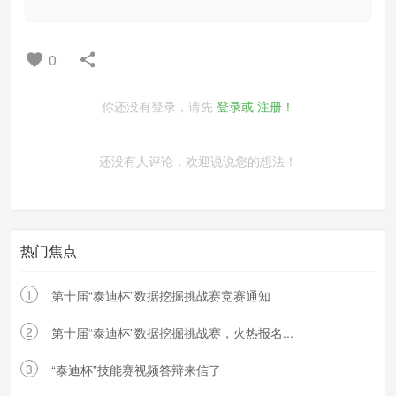
0
你还没有登录，请先
登录或
注册！
还没有人评论，欢迎说说您的想法！
热门焦点
1
第十届“泰迪杯”数据挖掘挑战赛竞赛通知
2
第十届“泰迪杯”数据挖掘挑战赛，火热报名...
3
“泰迪杯”技能赛视频答辩来信了