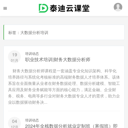
标签：大数据分析培训
培训动态
19
职业技术培训|财务大数据分析师
01月
财务大数据分析师课程是一套涵盖专业化知识架构、科学化
培养路径与系统化考核标准的高端财务数据人才培养体系。该体
系旨在全面衡量从业者在财务数据处理、数据分析建模、智能工
具应用及财务业务赋能等方面的核心能力，满足金融、企业财
务、税务、电商等多行业对财务大数据专业人才的需求，助力企
业以数据驱动财务决...
培训动态
04
2024年全栈数据分析就业定制班（寒假班）即
12月