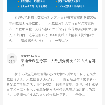
泰迪智能科技大数据分析人才培养解决方案帮助解锁30w
年薪数据工程师技能。 大数据分析人才培养解决方案拥
有：全程项目化、无缝衔接岗位；资深行业导师实战教学；嵌
入企业项目，边学边赚钱；1500+优质企业精准推就业的特
点。 课程福利包括： 1、免费试学 ...
大数据知识聚焦
05
泰迪云课堂分享：大数据分析技术和方法有哪
05月
些
泰迪云课堂是泰迪智能科技大数据培训学习平台，包括大
数据培训班、大数据培训课程等。 随着经济与IT技术的不
断发展与更新迭代，各个领域对于数据的收集、处理、分析都提
出了相当高的要求，依靠传统方法已然无法满足如此庞大的需
求。大数据分析技术和方法越来越被需要。 传统...