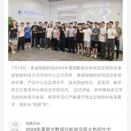
7月15日，泰迪智能科技2024年暑期数据分析就业定制班在泰
迪智能科技天河培训中心正式开班，泰迪智能科技培训业务部
孙学镂、产品中心总监周东平、就业部赵欣欣、孟宪同、教学
班主任黄晨华出席此次开班仪式。 仪式伊始，孙学镂就各位学
员的到来表示欢迎，希望学员们严格遵守就业定制班的各项要
求，做好从“校园”到“...
优惠活动
12
2024年暑期大数据分析就业班火热招生中
07月