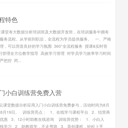
程特色
课堂有大数据分析培训班及大数据开发班，在培训服务中拥有
服务流程。从学前到职后，全流程为学员提供服务。 一、严格
理，可以营造良好的学习氛围 360°全流程服务 授课&实时答
习管理全方位教学指导 高效学习管理 对学员学习效率学习时间
把控 闭...
门小白训练营免费入营
课堂数据分析应用入门小白训练营免费参与，活动时间为8月
至8月19日。 训练营亮点： 1、在线学习课程平台 2、结营再
优惠 3、12小时助教在线咨询 训练营优势： 1、小白入
线学习 2、助教跟学，不走弯路 3、原创课程，轻松上手