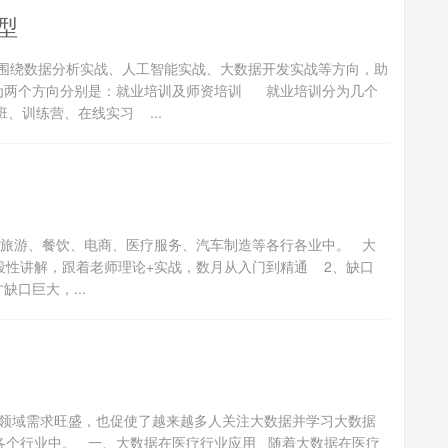
型
围绕数据分析实战、人工智能实战、大数据开发实战等方向，助
为两个方向分别是：就业培训及师资培训 就业培训分为几个
、训练营、在线实习 ...
：旅游、餐饮、电商、医疗服务、汽车制造等各行各业中。 大
段性讲解，跟着老师理论+实战，数月从入门到精通 2、缺口
口巨大，...
领域需求旺盛，也促使了越来越多人关注大数据并学习大数据
各个行业中。 一、大数据在医疗行业应用 随着大数据在医疗