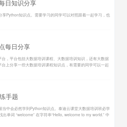
每日知识分享
享Python知识点。需要学习的同学可以对照跟着一起学习，也
点每日分享
台，平台包括大数据培训课程、大数据培训知识，还有大数据
平台上分享一些大数据培训课程知识点，有需要的同学可以一起
n练手题
当中会必然学到Python知识点。泰迪云课堂大数据培训班必学
elcome” 在字符串“Hello, welcome to my world.” 中