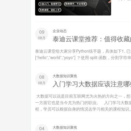
企业动态
09
泰迪云课堂推荐：值得收藏的
08月
泰迪云课堂给大家分享Python练手题，具体如下1. 已知一
[“hello”,”world”,”yoyo”] ？使用 split 函数，分割
大数据知识聚焦
08
入门学习大数据应该注意哪
08月
大数据可以说是目前互联网尤为火热的方向之一，想
一方面它也是当今尤为热门的职业。 入门学习大数
程，学员可以根据自身的情况去学习相关的课程知识。
大数据知识聚焦
04