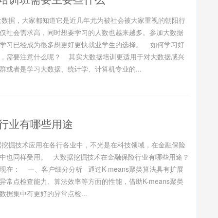
数据，大家都知道它是近几年尤为被社会被大家重视的朝阳行
仅社会需求高，同时想要学习的人数也越来越多。参加大数据
学习已经成为很多想更好更快就业学生的选择。 如何学习好
，需要注意什么呢？ 其实大数据培训更适用于对大数据感兴
群或者是学习大数据、统计学、计算机专业的...
行业有哪些用途
挖掘技术应用在各行各业中，不光是在科技领域，在金融保险
中也同样受用。 大数据挖掘技术在金融保险行业有哪些用途？
现在： 一、客户细分分析 通过K-means聚类算法具有扩展
异常点检查能力、算法效率等方面的性能，借助K-means聚类
数据集中有更好的异常点检...