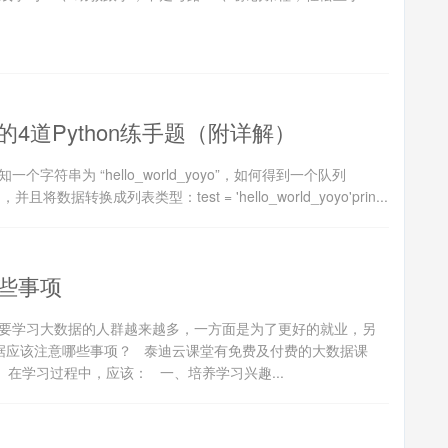
4道Python练手题（附详解）
个字符串为 “hello_world_yoyo”，如何得到一个队列
字符串，并且将数据转换成列表类型：test = 'hello_world_yoyo'prin...
些事项
要学习大数据的人群越来越多，一方面是为了更好的就业，另
据应该注意哪些事项？ 泰迪云课堂有免费及付费的大数据课
在学习过程中，应该： 一、培养学习兴趣...