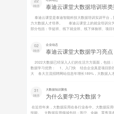
22
泰迪云课堂大数据培训班类
09月
泰迪云课堂是泰迪智能科技大数据培训实训平台，
力大数据人才培养。 泰迪云课堂上的就业培训分
部分包括：学徒班、线下就业班、线下体验班、项目班
企业动态
02
泰迪云课堂大数据学习亮点
09月
2022大数据已经深入人们的生活方方面面，包括
数据学习优势： 1、入门快 结合企业真是项目阶
大 各大主流招聘网站信息年增长189%，大数据人才缺
大数据知识聚焦
31
为什么要学习大数据？
08月
在近些年来，大数据应用在各行业各中。大数据应用
技能。 大数据应用领域包括：医疗、金融、零售等