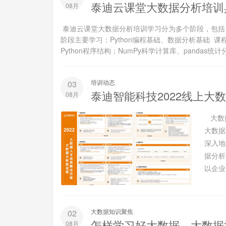
泰迪云课堂大数据分析培训
08月
泰迪云课堂大数据分析培训学习分为多个阶段，包括
阶段主要学习：Python编程基础、数据分析基础 课程内
Python程序结构；NumPy科学计算库、pandas统计分
培训动态
03
泰迪智能科技2022线上大
08月
大数
大数据
深入地
据分析
以企业
大数据知识聚焦
02
怎样学习好大数据，大数据
08月