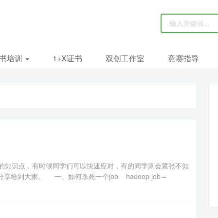
书培训
1+X证书
双创工作室
竞赛指导
的知识点，有时候同学们可以快速应对，有的同学则会紧张不知
到大家。 一、如何杀死一个job hadoop job –