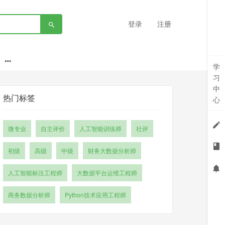
登录
注册
学
习
中
热门标签
心
微专业
自主评价
人工智能训练师
社评
初级
高级
中级
财务大数据分析师
人工智能标注工程师
大数据平台运维工程师
商务数据分析师
Python技术应用工程师