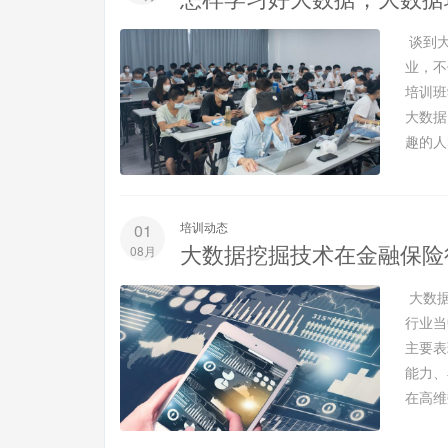
谈到大
业，不
培训班
大数据
趣的人
培训动态
01
大数据挖掘技术在金融保险
08月
大数据
行业当
主要表
能力、
在高维