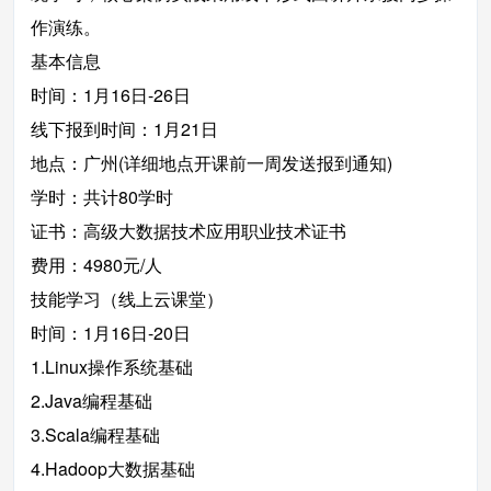
作演练。
基本信息
时间：1月16日-26日
线下报到时间：1月21日
地点：广州(详细地点开课前一周发送报到通知)
学时：共计80学时
证书：高级大数据技术应用职业技术证书
费用：4980元/人
技能学习（线上云课堂）
时间：1月16日-20日
1.Linux操作系统基础
2.Java编程基础
3.Scala编程基础
4.Hadoop大数据基础