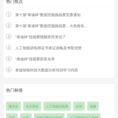
热门焦点
1
第十届“泰迪杯”数据挖掘挑战赛竞赛通知
2
第十届“泰迪杯”数据挖掘挑战赛，火热报名...
3
“泰迪杯”技能赛视频答辩来信了
4
人工智能训练师证书拿证攻略及考取优势
5
“泰迪杯”技能赛获奖名单
6
泰迪智能科技大数据分析培训学习内容
热门标签
微专业
自主评价
人工智能训练师
社评
初级
高级
中级
财务大数据分析师
人工智能标注工程师