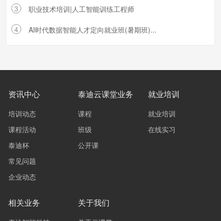
3
职业技术培训|人工智能训练工程师
4
AI时代数据智能人才定向就业班(暑期班)...
资讯中心
泰迪云课堂业务
就业培训
培训动态
课程
就业培训
课程活动
班级
在线实习
泰迪杯
公开课
常见问题
企业动态
相关业务
关于我们