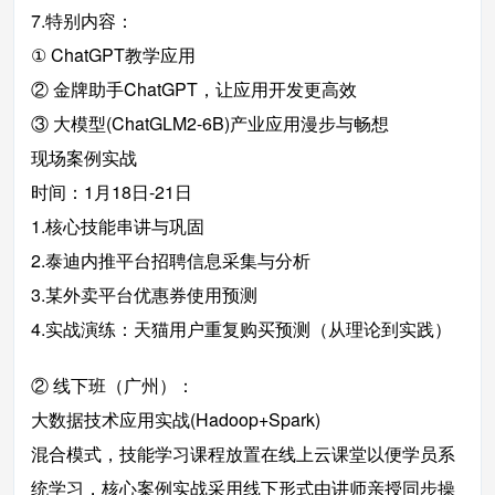
7.特别内容：
① ChatGPT教学应用
② 金牌助手ChatGPT，让应用开发更高效
③ 大模型(ChatGLM2-6B)产业应用漫步与畅想
现场案例实战
时间：1月18日-21日
1.核心技能串讲与巩固
2.泰迪内推平台招聘信息采集与分析
3.某外卖平台优惠券使用预测
4.实战演练：天猫用户重复购买预测（从理论到实践）
② 线下班（广州）：
大数据技术应用实战(Hadoop+Spark)
混合模式，技能学习课程放置在线上云课堂以便学员系
统学习，核心案例实战采用线下形式由讲师亲授同步操