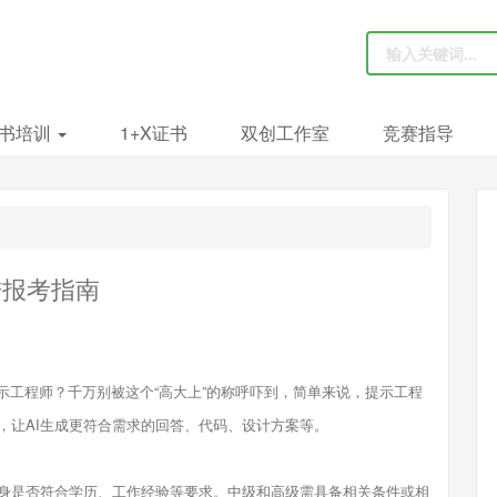
书培训
1+X证书
双创工作室
竞赛指导
进报考指南
工程师？千万别被这个“高大上”的称呼吓到，简单来说，提示工程
，让AI生成更符合需求的回答、代码、设计方案等。
身是否符合学历、工作经验等要求。中级和高级需具备相关条件或相