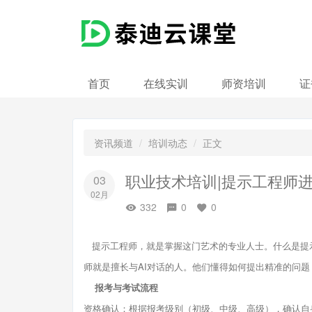
首页
在线实训
师资培训
证
资讯频道
培训动态
正文
职业技术培训|提示工程师
03
02月
332
0
0
提示工程师，就是掌握这门艺术的专业人士。什么是提示
师就是擅长与AI对话的人。他们懂得如何提出精准的问题
报考与考试流程
资格确认：根据报考级别（初级、中级、高级），确认自