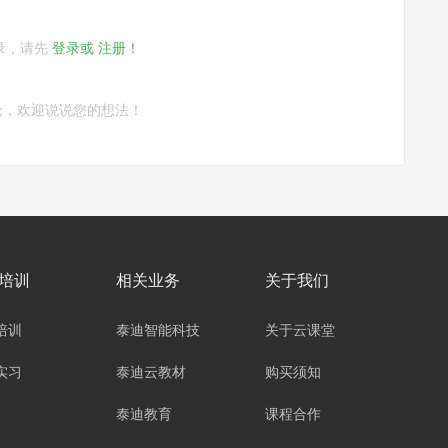
录，请先
登录或
注册！
论，欢迎说说您的想法！
培训
相关业务
关于我们
培训
泰迪智能科技
关于云课堂
实习
泰迪云教材
购买须知
泰迪教育
课程合作