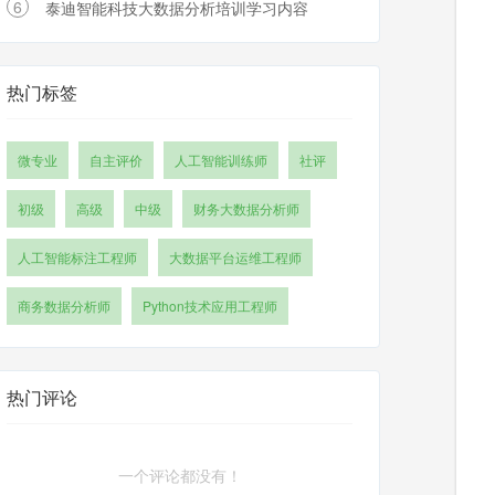
6
泰迪智能科技大数据分析培训学习内容
热门标签
微专业
自主评价
人工智能训练师
社评
初级
高级
中级
财务大数据分析师
人工智能标注工程师
大数据平台运维工程师
商务数据分析师
Python技术应用工程师
热门评论
一个评论都没有！