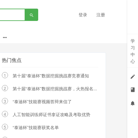
登录
注册
学
习
中
热门焦点
心
1
第十届“泰迪杯”数据挖掘挑战赛竞赛通知
2
第十届“泰迪杯”数据挖掘挑战赛，火热报名...
3
“泰迪杯”技能赛视频答辩来信了
4
人工智能训练师证书拿证攻略及考取优势
5
“泰迪杯”技能赛获奖名单