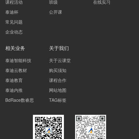
课程活动
班级
在线实习
泰迪杯
公开课
常见问题
企业动态
相关业务
关于我们
泰迪智能科技
关于云课堂
泰迪云教材
购买须知
泰迪教育
课程合作
泰迪内推
网站地图
BdRace数睿思
TAG标签