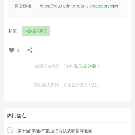
原文链接:
https://edu.tipdm.org/article/category/cjwt
标签：
大数据培训班
0
你还没有登录，请先
登录或
注册！
还没有人评论，欢迎说说您的想法！
热门焦点
1
第十届“泰迪杯”数据挖掘挑战赛竞赛通知