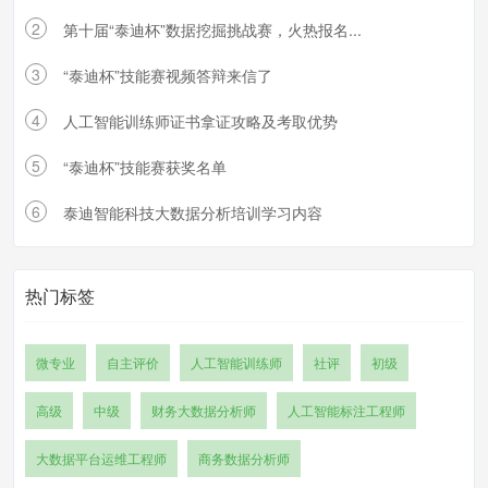
2
第十届“泰迪杯”数据挖掘挑战赛，火热报名...
3
“泰迪杯”技能赛视频答辩来信了
4
人工智能训练师证书拿证攻略及考取优势
5
“泰迪杯”技能赛获奖名单
6
泰迪智能科技大数据分析培训学习内容
热门标签
微专业
自主评价
人工智能训练师
社评
初级
高级
中级
财务大数据分析师
人工智能标注工程师
大数据平台运维工程师
商务数据分析师