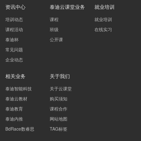
资讯中心
泰迪云课堂业务
就业培训
培训动态
课程
就业培训
课程活动
班级
在线实习
泰迪杯
公开课
常见问题
企业动态
相关业务
关于我们
泰迪智能科技
关于云课堂
泰迪云教材
购买须知
泰迪教育
课程合作
泰迪内推
网站地图
BdRace数睿思
TAG标签