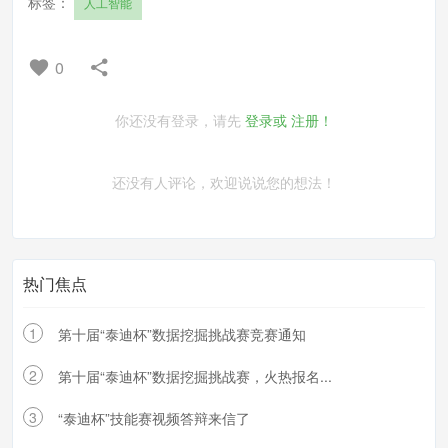
标签：
人工智能
0
你还没有登录，请先
登录或
注册！
还没有人评论，欢迎说说您的想法！
热门焦点
1
第十届“泰迪杯”数据挖掘挑战赛竞赛通知
2
第十届“泰迪杯”数据挖掘挑战赛，火热报名...
3
“泰迪杯”技能赛视频答辩来信了