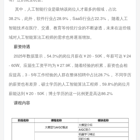
其中，人工智能行业是吸纳该岗位人才最多的领域，占比
38.2%，此外，软件行业占28.9%，SaaS行业占22.3% 。随着人工
智能技术在医疗、交通、教育等传统行业的不断渗透，未来在这些领
域对人工智能算法工程师的需求也将逐渐增加。
薪资待遇
2025年数据显示，54.3%的岗位月薪在￥20 - 50K，年薪可达￥24
- 60W。应届生工资平均为￥27.9K，随着经验的积累，薪资也会相
应提高，3 - 5年工作经验的人群在整体招聘中占比28.7% 。不同学历
的薪资也有差异，硕士学历的人工智能算法工程师，59.8%的岗位月
薪能达到￥20 - 50K；博士学历的这一比例更是高达86.2%
课程内容