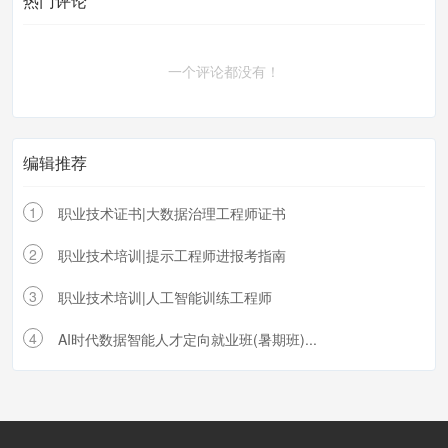
热门评论
一个评论都没有！
编辑推荐
1
职业技术证书|大数据治理工程师证书
2
职业技术培训|提示工程师进报考指南
3
职业技术培训|人工智能训练工程师
4
AI时代数据智能人才定向就业班(暑期班)...