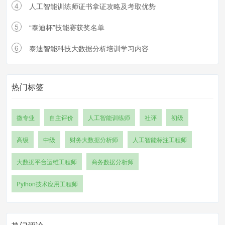
4
人工智能训练师证书拿证攻略及考取优势
5
“泰迪杯”技能赛获奖名单
6
泰迪智能科技大数据分析培训学习内容
热门标签
微专业
自主评价
人工智能训练师
社评
初级
高级
中级
财务大数据分析师
人工智能标注工程师
大数据平台运维工程师
商务数据分析师
Python技术应用工程师