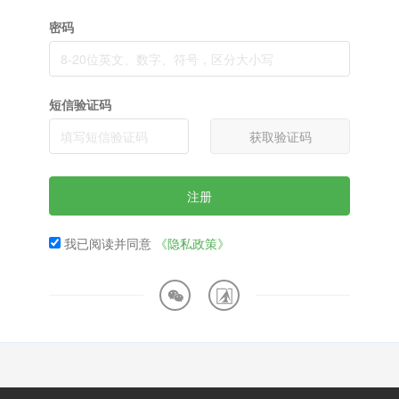
密码
短信验证码
获取验证码
注册
我已阅读并同意
《隐私政策》