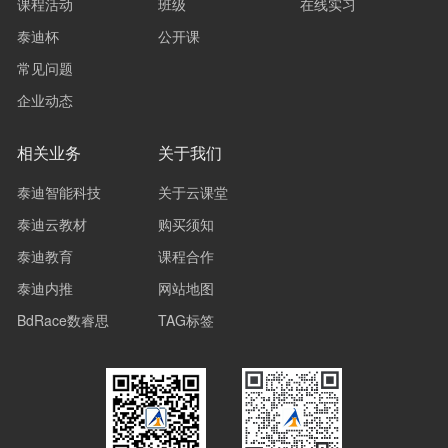
课程活动
班级
在线实习
泰迪杯
公开课
常见问题
企业动态
相关业务
关于我们
泰迪智能科技
关于云课堂
泰迪云教材
购买须知
泰迪教育
课程合作
泰迪内推
网站地图
BdRace数睿思
TAG标签