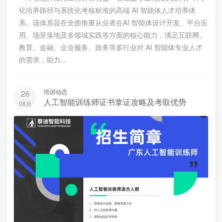
化培养路径与系统化考核标准的高端 AI 智能体人才培养体
系。该体系旨在全面衡量从业者在AI 智能体设计开发、平台应
用、场景落地及多领域实践等方面的核心能力，满足互联网、
教育、金融、企业服务、政务等多行业对 AI 智能体专业人才
的需求，助力...
培训动态
26
人工智能训练师证书拿证攻略及考取优势
08月