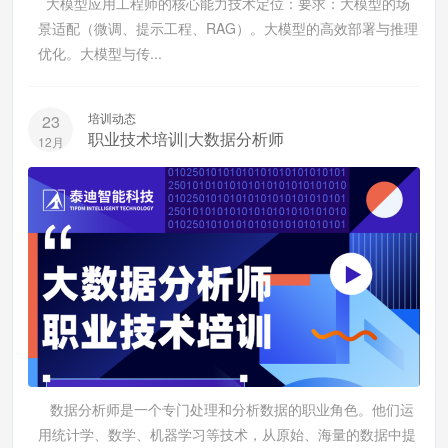
大模型应用工程师的核心能力技术定位：要求：大模型的场
景适配（微调、提示工程、RAG）。大模型的高效部署与推理
优化。大模型与传...
培训动态
23
职业技术培训|大数据分析师
12月
数据分析师是一个专门处理和分析数据的职业角色。他们运
用统计学、数学、机器学习等技术，从原始、海量的数据中提