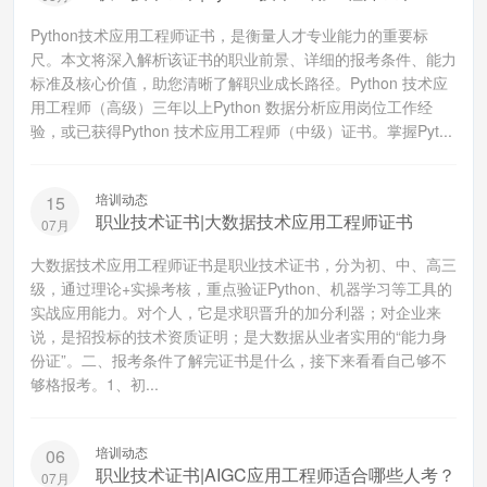
Python技术应用工程师证书，是衡量人才专业能力的重要标
尺。本文将深入解析该证书的职业前景、详细的报考条件、能力
标准及核心价值，助您清晰了解职业成长路径。Python 技术应
用工程师（高级）三年以上Python 数据分析应用岗位工作经
验，或已获得Python 技术应用工程师（中级）证书。掌握Pyt...
培训动态
15
职业技术证书|大数据技术应用工程师证书
07月
大数据技术应用工程师证书是职业技术证书，分为初、中、高三
级，通过理论+实操考核，重点验证Python、机器学习等工具的
实战应用能力。对个人，它是求职晋升的加分利器；对企业来
说，是招投标的技术资质证明；是大数据从业者实用的“能力身
份证”。二、报考条件了解完证书是什么，接下来看看自己够不
够格报考。1、初...
培训动态
06
职业技术证书|AIGC应用工程师适合哪些人考？
07月