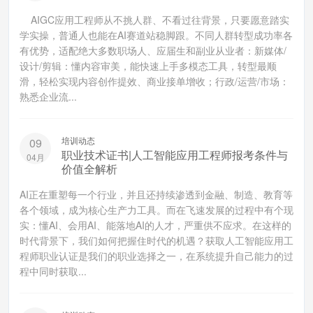
AIGC应用工程师从不挑人群、不看过往背景，只要愿意踏实
学实操，普通人也能在AI赛道站稳脚跟。不同人群转型成功率各
有优势，适配绝大多数职场人、应届生和副业从业者：新媒体/
设计/剪辑：懂内容审美，能快速上手多模态工具，转型最顺
滑，轻松实现内容创作提效、商业接单增收；行政/运营/市场：
熟悉企业流...
培训动态
09
职业技术证书|人工智能应用工程师报考条件与
04月
价值全解析
AI正在重塑每一个行业，并且还持续渗透到金融、制造、教育等
各个领域，成为核心生产力工具。而在飞速发展的过程中有个现
实：懂AI、会用AI、能落地AI的人才，严重供不应求。在这样的
时代背景下，我们如何把握住时代的机遇？获取人工智能应用工
程师职业认证是我们的职业选择之一，在系统提升自己能力的过
程中同时获取...