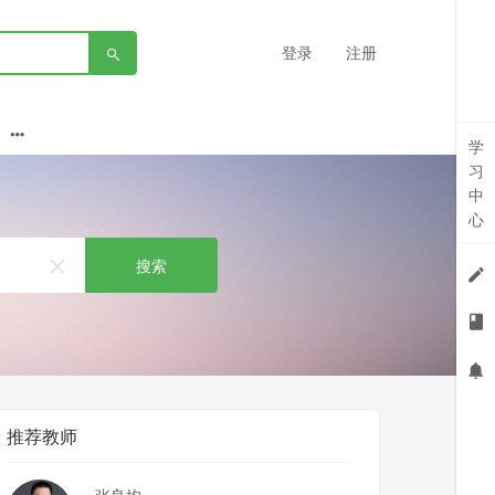
登录
注册
学
习
中
心
搜索
推荐教师