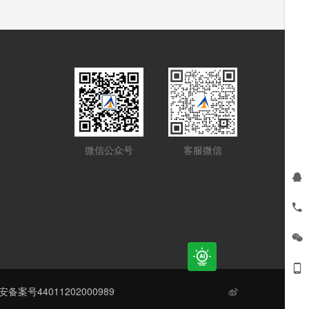
微信公众号
客服微信
安备案号44011202000989