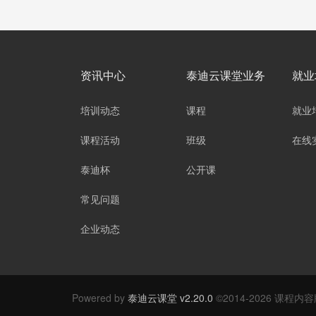
资讯中心
泰迪云课堂业务
就业
培训动态
课程
就业
课程活动
班级
在线
泰迪杯
公开课
常见问题
企业动态
Powered by
泰迪云课堂 v2.20.0
©2014-2026 课程