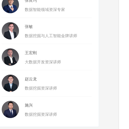
张良均
数据智能领域资深专家
张敏
数据挖掘与人工智能金牌讲师
王宏刚
大数据开发资深讲师
赵云龙
数据挖掘资深讲师
施兴
数据挖掘资深讲师