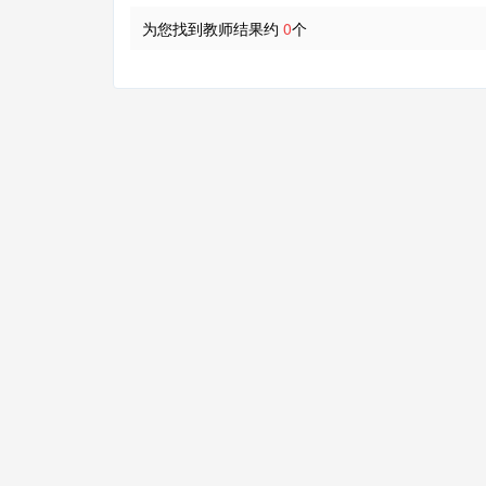
为您找到教师结果约
0
个