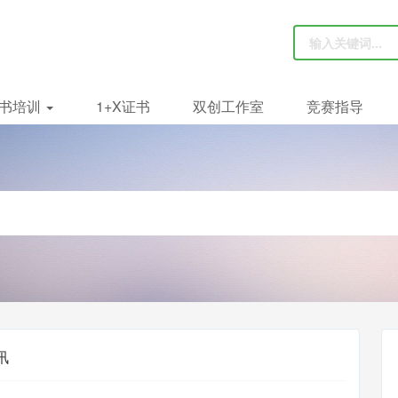
书培训
1+X证书
双创工作室
竞赛指导
讯