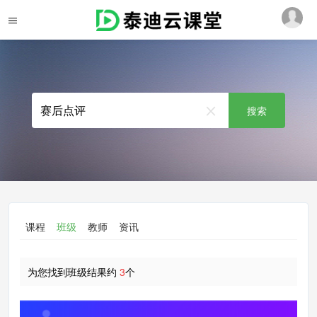
搜索
课程
班级
教师
资讯
为您找到班级结果约
3
个