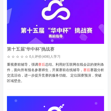
第十五届“华中杯”挑战赛
0人评价(406)人学习
重视赛前辅导，强调
赛后
总结。利用好互联网在线会议的便利条
件，面向所有报名参赛师生，开展赛前在线辅导，
赛后
赛题分析
交流活动，进一步提升竞赛的服务功能。 定位国赛预演，突破
区域壁垒。