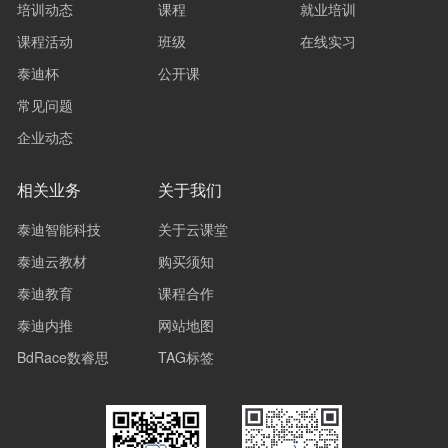
培训动态
课程
就业培训
课程活动
班级
在线实习
泰迪杯
公开课
常见问题
企业动态
相关业务
关于我们
泰迪智能科技
关于云课堂
泰迪云教材
购买须知
泰迪教育
课程合作
泰迪内推
网站地图
BdRace数睿思
TAG标签