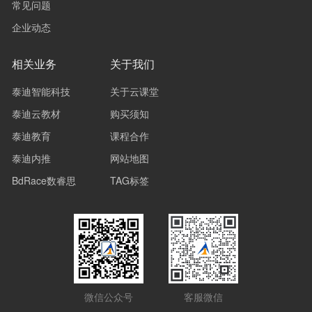
常见问题
企业动态
相关业务
关于我们
泰迪智能科技
关于云课堂
泰迪云教材
购买须知
泰迪教育
课程合作
泰迪内推
网站地图
BdRace数睿思
TAG标签
微信公众号
客服微信