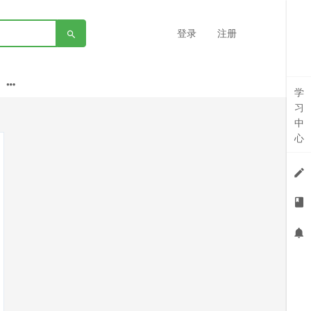
登录
注册
学
习
中
心