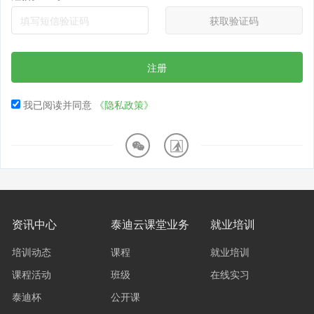
获取验证码
注册
我已阅读并同意
《隐私政策》
资讯中心
泰迪云课堂业务
就业培训
培训动态
课程
就业培训
课程活动
班级
在线实习
泰迪杯
公开课