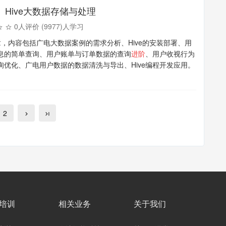
】Hive大数据存储与处理
0人评价 (9977)人学习
章，内容包括广电大数据案例的需求分析、Hive的安装部署、用
息的简单查询、用户账单与订单数据的查询
进阶
、用户收视行为
询优化、广电用户数据的数据清洗与导出、Hive编程开发应用。
2
培训
相关业务
关于我们