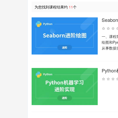
为您找到课程结果约
11
个
Seabor
一、课程简
绘图和Py
从事数据
Pyth