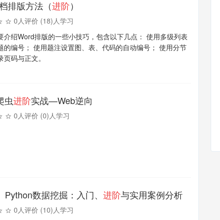
文档排版方法（
进阶
）
0人评价 (18)人学习
要介绍Word排版的一些小技巧，包含以下几点： 使用多级列表
题的编号； 使用题注设置图、表、代码的自动编号； 使用分节
录页码与正文。
爬虫
进阶
实战—Web逆向
0人评价 (0)人学习
Python数据挖掘：入门、
进阶
与实用案例分析
0人评价 (10)人学习