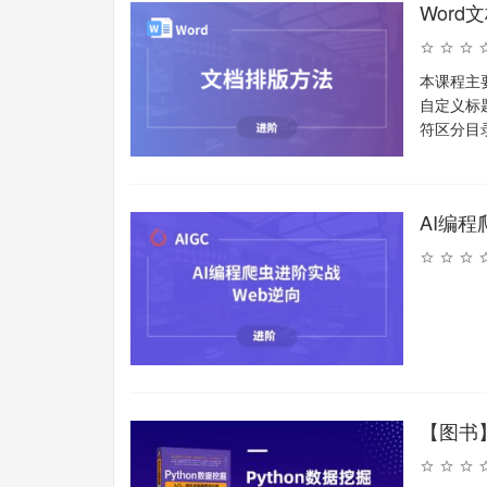
Word
本课程主
自定义标
符区分目
AI编程
【图书】