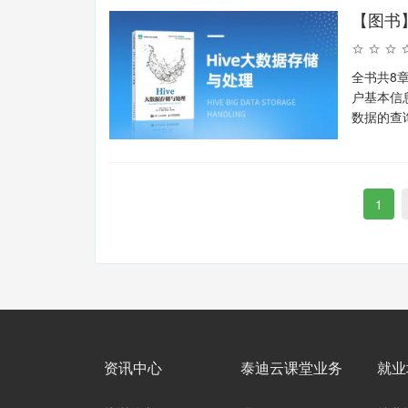
【图书
全书共8
户基本信
数据的查
1
资讯中心
泰迪云课堂业务
就业