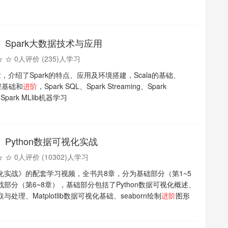
Spark大数据技术与应用
0人评价 (235)人学习
，介绍了Spark的特点、应用及环境搭建，Scala的基础、
编程基础和
进阶
，Spark SQL、Spark Streaming、Spark
Spark MLlib机器学习
Python数据可视化实战
0人评价 (10302)人学习
化实战》的配套学习视频，全书共8章，分为基础部分（第1~5
战部分（第6~8章），基础部分包括了Python数据可视化概述、
与处理、Matplotlib数据可视化基础、seaborn绘制
进阶
图形