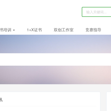
书培训
1+X证书
双创工作室
竞赛指导
讯