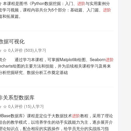
介 本课程是图书《Python数据挖掘：入门、
进阶
与实用案例分
套学习视频，课程内容共分为5个部分：基础篇、入门篇、
进阶
篇和拓展篇。
on数据可视化
0人评价 (503)人学习
介 通过学习本课程，可掌握Matplotlib绘图、Seaborn
进阶
echarts绘图的主要方法和技能，并为后续相关课程学习及将来
分析挖掘研究、数据分析工作奠定基础
e非关系型数据库
0人评价 (15)人学习
HBase数据库》课程是定位于大数据技术
进阶
教程，采用了理论
结合的教学模式，以培养学生的动手实践能力为主，逐步展开介
理论知识点，配合相应的实践操作，给学员充分的实战练习指