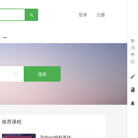
登录
注册
学
习
中
心
搜索
推荐课程
Python编程基础